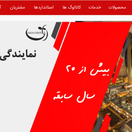
محصولات
خدمات
کاتالوگ ها
استانداردها
مشتریان
گ