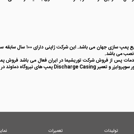
 نصب می باشد.
نکاء،گروه مپنا و تعمیرات اساسی پمپ های نیروگاه دماوند با
تولیدات
تعمیرات
نمای