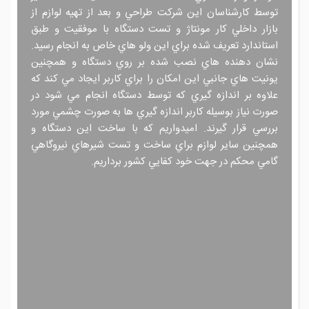
توسط کارشناسان اين شرکت طراحي و بعد از تهيه لوازم از
بازار داخلي کار مونتاژ و تست دستگاه با موفقيت و طبق
استاندارد تعريف شده براي اين ولو هاي خاص به انجام رسيد.
نشان دهنده هاي نصب شده بر روي دستگاه و همچنين
يونيت هاي جانبي اين امکان را براي کاربر ايجاد مي کند که
علاوه بر اندازه گيري که توسط دستگاه انجام مي شود در
صورت نياز بوسيله کاربر اندازه گيري ها به صورت چشمي مورد
بررسي قرار گيرند. اميدواريم که با ساخت اين دستگاه و
همچنين ساير لوازم براي ساخت و تست شيرهاي نيروگاهي
گامي محکم در جهت خود کفايي کشور برداريم.