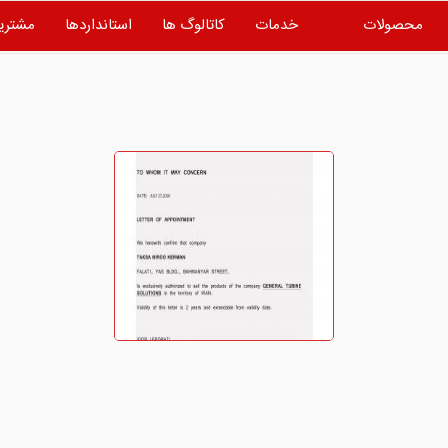
محصولات
خدمات
کاتالوگ ها
استانداردها
مشتری