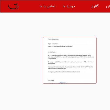
ان
گالری
درباره ما
تماس با ما